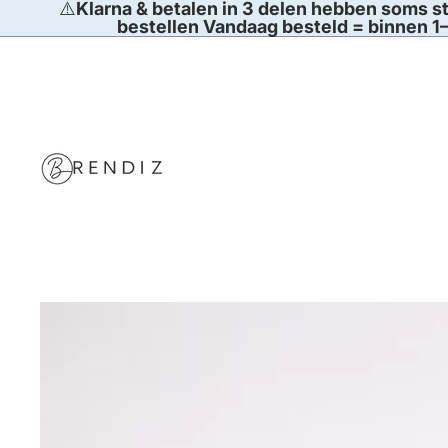
⚠️
Klarna & betalen in 3 delen hebben soms st
bestellen Vandaag besteld = binnen 1–