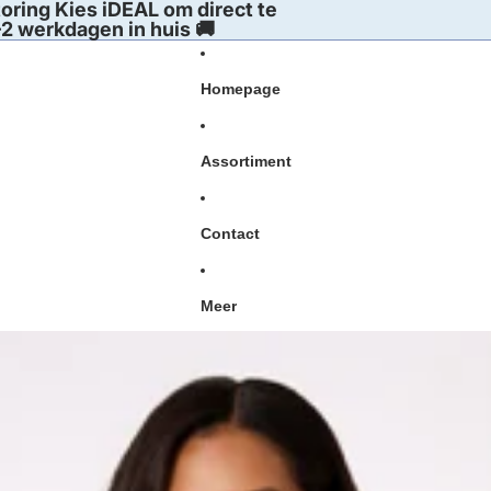
oring Kies iDEAL om direct te
2 werkdagen in huis 🚚
Homepage
Assortiment
Contact
Meer