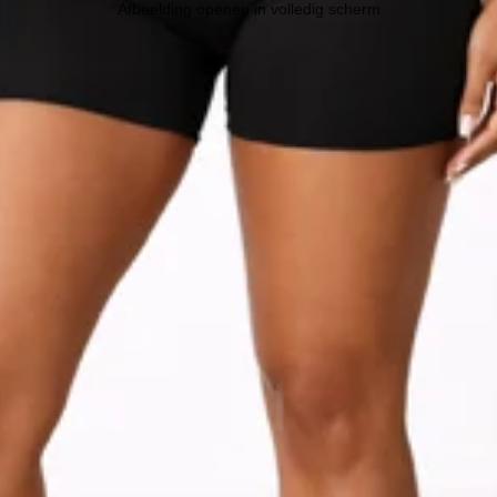
Afbeelding openen in volledig scherm