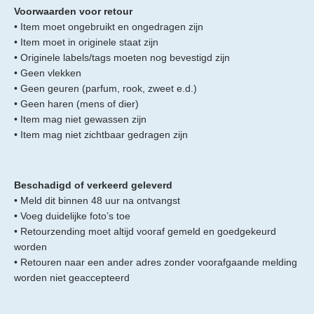
Voorwaarden voor retour
• Item moet ongebruikt en ongedragen zijn
• Item moet in originele staat zijn
• Originele labels/tags moeten nog bevestigd zijn
• Geen vlekken
• Geen geuren (parfum, rook, zweet e.d.)
• Geen haren (mens of dier)
• Item mag niet gewassen zijn
• Item mag niet zichtbaar gedragen zijn
Beschadigd of verkeerd geleverd
• Meld dit binnen 48 uur na ontvangst
• Voeg duidelijke foto’s toe
• Retourzending moet altijd vooraf gemeld en goedgekeurd
worden
• Retouren naar een ander adres zonder voorafgaande melding
worden niet geaccepteerd