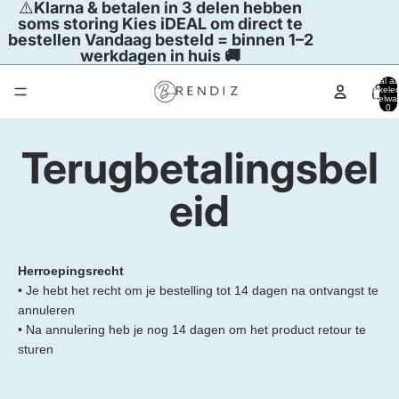
⚠️
Klarna & betalen in 3 delen hebben
soms storing Kies iDEAL om direct te
bestellen Vandaag besteld = binnen 1–2
werkdagen in huis 🚚
Totaal aa
artikelen
winkelwa
0
Terugbetalingsbel
eid
Herroepingsrecht
• Je hebt het recht om je bestelling tot 14 dagen na ontvangst te
annuleren
• Na annulering heb je nog 14 dagen om het product retour te
sturen