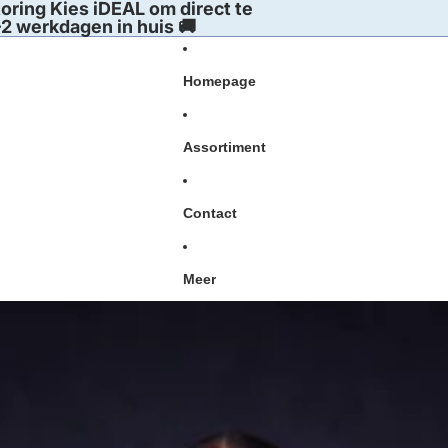
oring Kies iDEAL om direct te
2 werkdagen in huis 🚚
Homepage
Assortiment
Contact
Meer