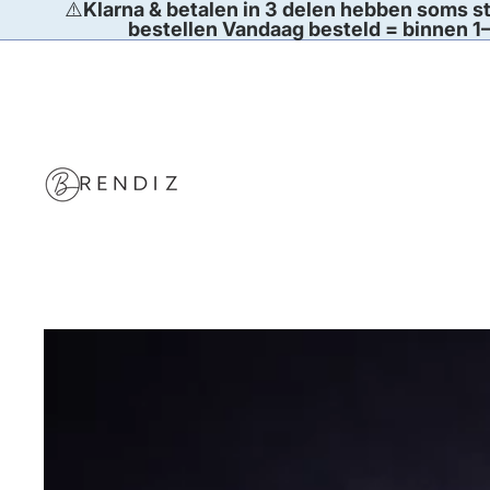
⚠️
Klarna & betalen in 3 delen hebben soms st
bestellen Vandaag besteld = binnen 1–