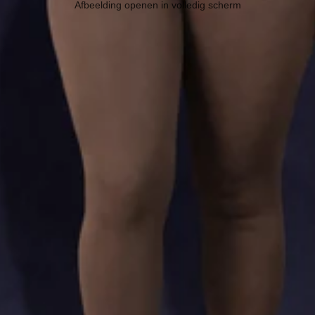
Afbeelding openen in volledig scherm