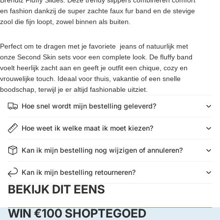
en fashion
dankzij de super zachte faux fur band en de stevige
zool die fijn loopt, zowel binnen als buiten.
Perfect om te dragen met je favoriete jeans of natuurlijk met
onze
Second Skin sets
voor een complete look.
De fluffy band
voelt heerlijk zacht aan en geeft je outfit een
chique, cozy en
vrouwelijke touch
. Ideaal voor thuis, vakantie of een snelle
boodschap, terwijl je er altijd fashionable uitziet.
Hoe snel wordt mijn bestelling geleverd?
Hoe weet ik welke maat ik moet kiezen?
Kan ik mijn bestelling nog wijzigen of annuleren?
Kan ik mijn bestelling retourneren?
BEKIJK DIT EENS
Privacybeleid
WIN €100 SHOPTEGOED
Terugbetalingsbeleid