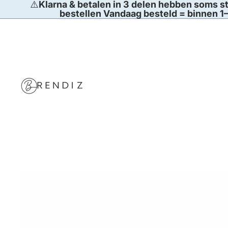
⚠️
Klarna & betalen in 3 delen hebben soms st
bestellen Vandaag besteld = binnen 1–