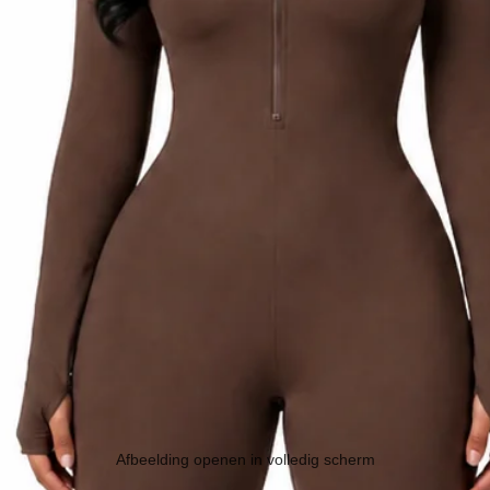
Afbeelding openen in volledig scherm