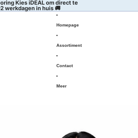
oring Kies iDEAL om direct te
2 werkdagen in huis 🚚
Homepage
Assortiment
Contact
Meer